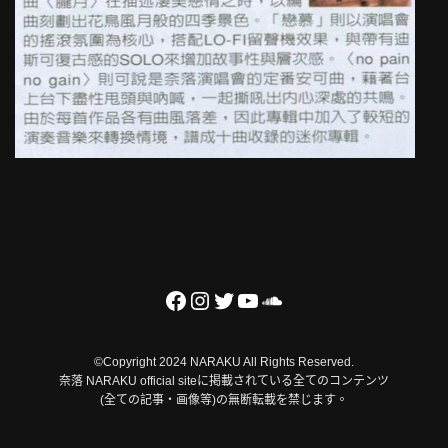
©Copyright 2024 NARAKU All Rights Reserved.
奈落 NARAKU official siteに掲載されている全てのコンテンツ
(全ての記事・画像等)の無断転載を禁じます。
Neve
| Powered by
WordPress