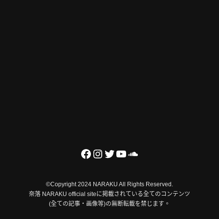
©Copyright 2024 NARAKU All Rights Reserved.
奈落 NARAKU official siteに掲載されている全てのコンテンツ
(全ての記事・画像等)の無断転載を禁じます。