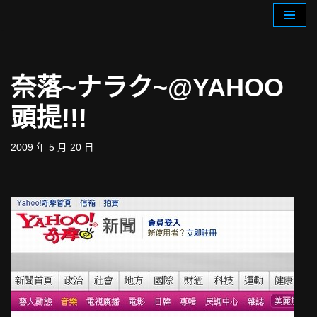
Skip
to
content
奈落~ナラク~@YAHOO
頭提!!!
2009 年 5 月 20 日