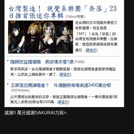
感謝!! 萬分感謝SAKURAI力挺>.