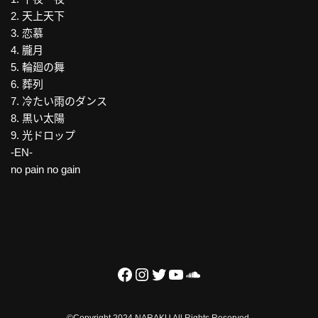
2. 天上天下
3. 恋慕
4. 朧月
5. 輪廻の舞
6. 葬列
7. 冷たい雨のダンス
8. 黒い太陽
9. 光ドロップ
-EN-
no pain no gain