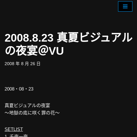
Skip
to
content
2008.8.23 真夏ビジュアル
の夜宴＠VU
2008 年 8 月 26 日
2008‧08‧23
真夏ビジュアルの夜宴
～地獄の底に咲く罪の花～
SETLIST
1. 千夜一夜