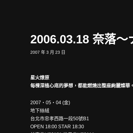
Skip
to
content
2006.03.18 奈
2007 年 3 月 23 日
星火燎原
每棵深植心底的夢想，都能燃燒出整座絢麗燦華
2007‧05‧04 (金)
地下絲絨
台北市忠孝西路一段50號B1
OPEN 18:00 STAR 18:30