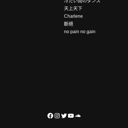
冷たい雨のダンス
天上天下
Charlene
斷絕
no pain no gain