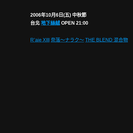
2006年10月6日(五) 中秋節
台北
地下絲絨
OPEN 21:00
R’aie XIII
奈落～ナラク～
THE BLEND 混合物