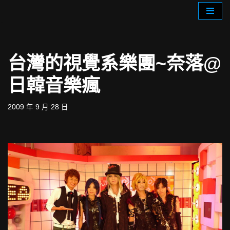
Skip
to
content
台灣的視覺系樂團~奈落@
日韓音樂瘋
2009 年 9 月 28 日