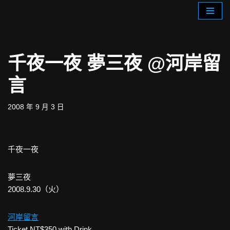
Skip
to
content
千夜一夜 夢三夜 @河岸留
言
2008 年 9 月 3 日
千夜一夜
夢三夜
2008.9.30（火）
河岸留言
Ticket NT$350 with Drink