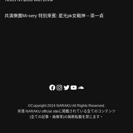
共演樂團Mi-sery 特別來賓: 星光pk女戰神 – 梁一貞
©Copyright 2024 NARAKU All Rights Reserved.
奈落 NARAKU official siteに掲載されている全てのコンテンツ
(全ての記事・画像等)の無断転載を禁じます。
Neve
| Powered by
WordPress