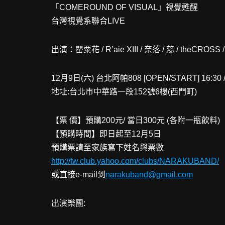
「COMEROUND OF VISUAL」視覺甦醒
台灣視覺系聯合LIVE
出演：罌粟花 / R’aie XIII / 奈落 / 蕊 / theCROSS 
12月9日(六) 台北阿帕808 [OPEN/START] 16:30 / 
地址:台北市中華路一段152號6樓(西門町)
【票 價】預購200元/ 當日300元 (各附一瓶飲料)
【預購時間】即日起至12月5日
預購票請至家族寫下姓名與票數
http://tw.club.yahoo.com/clubs/NARAKUBAND/
或直接e-mail到
narakuband@gmail.com
出演樂團: