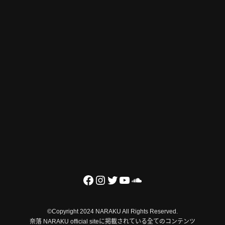
©Copyright 2024 NARAKU All Rights Reserved.
奈落 NARAKU official siteに掲載されている全てのコンテンツ